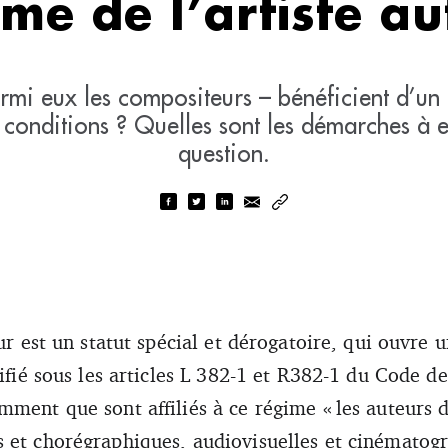
ime de l’artiste au
parmi eux les compositeurs – bénéficient d’un
s conditions ? Quelles sont les démarches à ef
question.
eur est un statut spécial et dérogatoire, qui ouvre 
difié sous les articles L 382-1 et R382-1 du Code de 
ment que sont affiliés à ce régime « les auteurs d
 et chorégraphiques, audiovisuelles et cinématog