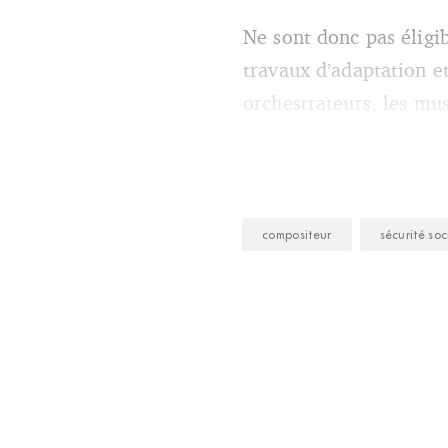
Ne sont donc pas éligib
travaux d’adaptation et
orchestrateurs, les mus
compositeur
sécurité soc