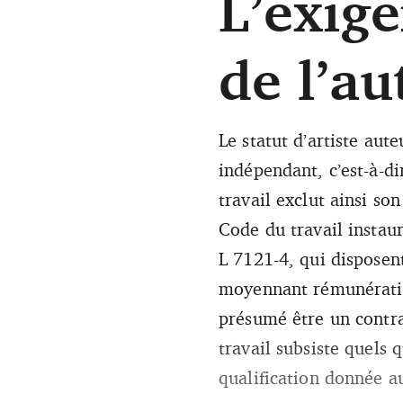
L’exig
de l’au
Le statut d’artiste aut
indépendant, c’est-à-di
travail exclut ainsi so
Code du travail instaur
L 7121-4, qui disposen
moyennant rémunération
présumé être un contra
travail subsiste quels 
qualification donnée au