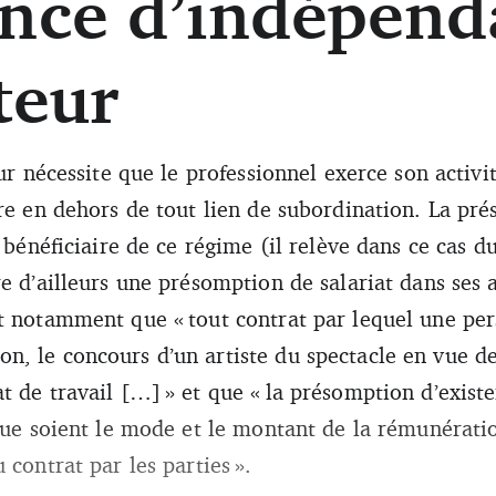
ence d’indépen
teur
eur nécessite que le professionnel exerce son activit
re en dehors de tout lien de subordination. La pré
n bénéficiaire de ce régime (il relève dans ce cas d
e d’ailleurs une présomption de salariat dans ses a
t notamment que « tout contrat par lequel une per
, le concours d’un artiste du spectacle en vue de
t de travail […] » et que « la présomption d’exist
que soient le mode et le montant de la rémunératio
 contrat par les parties ».