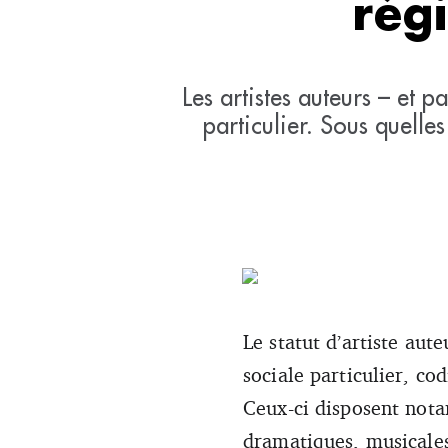
rég
Les artistes auteurs – et 
particulier. Sous quelle
Le statut d’artiste aut
sociale particulier, co
Ceux-ci disposent notam
dramatiques, musicales