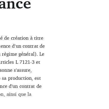
dance
é de création à titre
sence d’un contrat de
u régime général). Le
rticles L 7121-3 et
sonne s’assure,
 sa production, est
ence d’un contrat de
n, ainsi que la