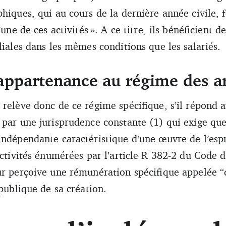
hiques, qui au cours de la dernière année civile, 
’une de ces activités ». A ce titre, ils bénéficient d
liales dans les mêmes conditions que les salariés.
appartenance au régime des ar
 relève donc de ce régime spécifique, s’il répond 
 par une jurisprudence constante (1) qui exige qu
ndépendante caractéristique d’une œuvre de l’espri
activités énumérées par l’article R 382-2 du Code de
ur perçoive une rémunération spécifique appelée “d
 publique de sa création.