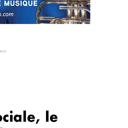
teur
ciale, le