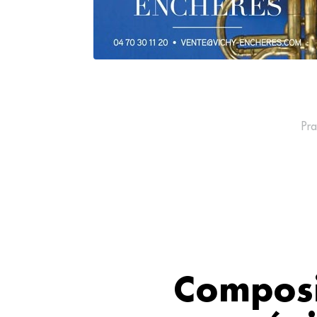
Pra
Composit