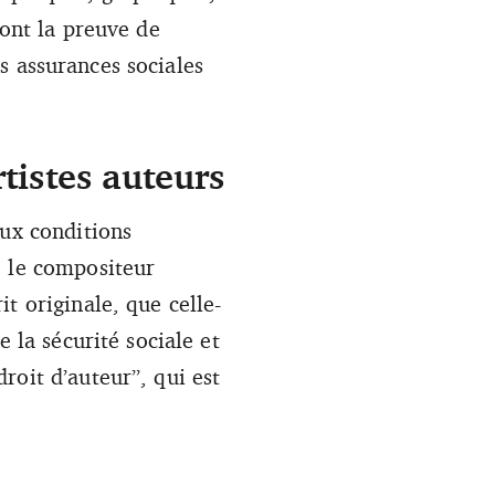
font la preuve de
es assurances sociales
tistes auteurs
aux conditions
e le compositeur
t originale, que celle-
 la sécurité sociale et
roit d’auteur”, qui est