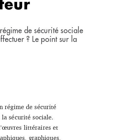
teur
 régime de sécurité sociale
fectuer ? Le point sur la
un régime de sécurité
la sécurité sociale.
’œuvres littéraires et
raphiques, graphiques,