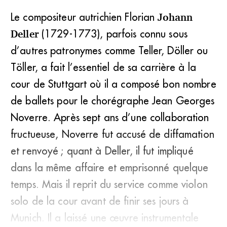
Le compositeur autrichien Florian
Johann
Deller
(1729-1773), parfois connu sous
d’autres patronymes comme Teller, Döller ou
Töller, a fait l’essentiel de sa carrière à la
cour de Stuttgart où il a composé bon nombre
de ballets pour le chorégraphe Jean Georges
Noverre. Après sept ans d’une collaboration
fructueuse, Noverre fut accusé de diffamation
et renvoyé ; quant à Deller, il fut impliqué
dans la même affaire et emprisonné quelque
temps. Mais il reprit du service comme violon
solo de la cour avant de finir ses jours à
Munich. Il a laissé une œuvre instrumentale