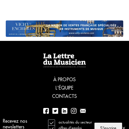
À PROPOS
L'ÉQUIPE
CONTACTS
Recevez nos
01 56 77 04 00
actualités du secteur
newsletters
S'inscrire
offres d’emploi