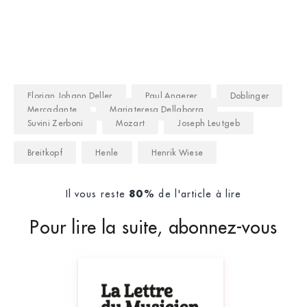
abondante
Florian Johann Deller
Paul Angerer
Doblinger
Mercadante
Mariateresa Dellaborra
Suvini Zerboni
Mozart
Joseph Leutgeb
Breitkopf
Henle
Henrik Wiese
Il vous reste
de l'article à lire
80%
Pour lire la suite, abonnez-vous