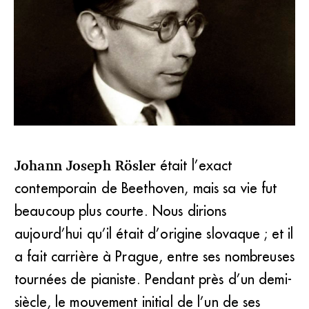
Johann Joseph Rösler
était l’exact
Dans la musique d’Eduard Franck, la tonalité reste
contemporain de Beethoven, mais sa vie fut
omniprésente avec un sens mélodique et une verve qui
évoquent parfois Poulenc. (DR)
beaucoup plus courte. Nous dirions
aujourd’hui qu’il était d’origine slovaque ; et il
a fait carrière à Prague, entre ses nombreuses
tournées de pianiste. Pendant près d’un demi-
siècle, le mouvement initial de l’un de ses