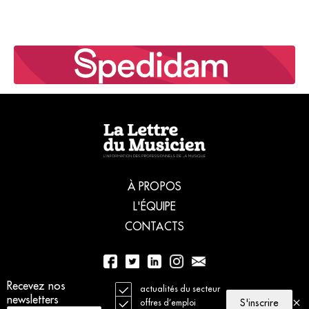
À PROPOS
L'ÉQUIPE
CONTACTS
01 56 77 04 00
Recevez nos
actualités du secteur
newsletters
S'inscrire
offres d’emploi