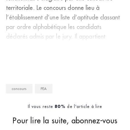
territoriale. Le concours donne lieu à
l’établissement d’une liste d’aptitude classant
par ordre alphabétique les candidats
déclarés admis par le jury. Il appartient
ensuite aux lauréats de con
concours
PEA
Il vous reste
de l'article à lire
80%
Pour lire la suite, abonnez-vous