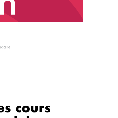
ndaire
es cours