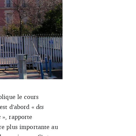
lique le cours
est d’abord «
des
e
», rapporte
re plus importante au