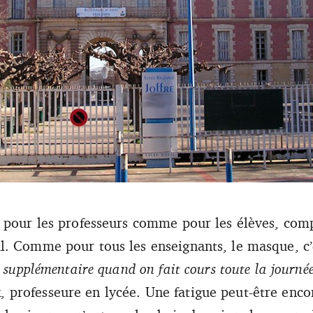
 pour les professeurs comme pour les élèves, comp
nterdits au lycée. (DR)
. Comme pour tous les enseignants, le masque, c’
e supplémentaire quand on fait cours toute la journé
professeure en lycée. Une fatigue peut-être enco