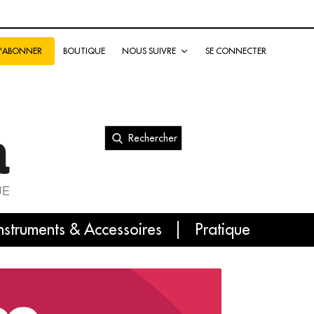
BOUTIQUE
NOUS SUIVRE
SE CONNECTER
S'ABONNER
Rechercher
nal
nstruments & Accessoires
Pratique