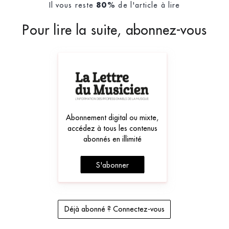
Il vous reste
de l'article à lire
80%
Pour lire la suite, abonnez-vous
Abonnement digital ou mixte,
accédez à tous les contenus
abonnés en illimité
S'abonner
Déjà abonné ? Connectez-vous