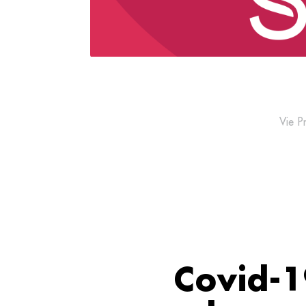
Vie P
Covid-1