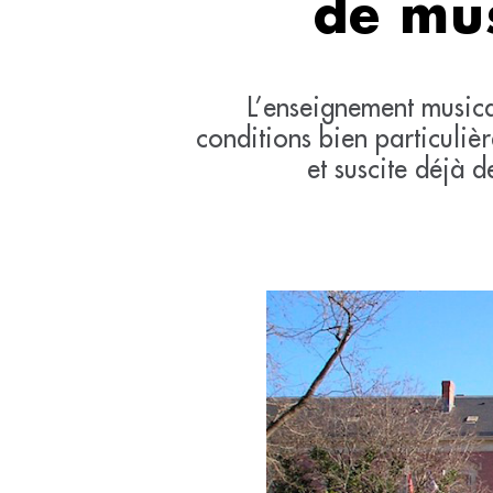
de mus
L’enseignement musica
conditions bien particulièr
et suscite déjà 