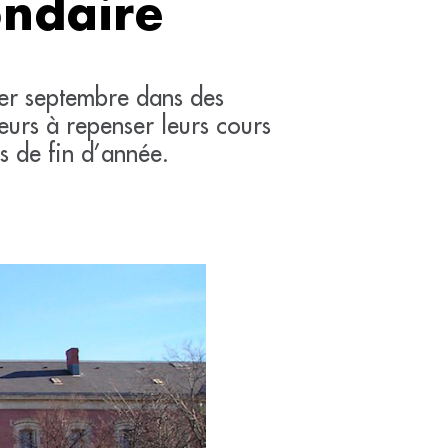
ondaire
1er septembre dans des
seurs à repenser leurs cours
s de fin d’année.