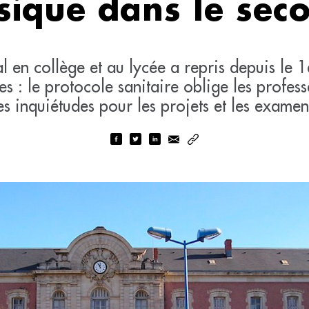
ique dans le sec
l en collège et au lycée a repris depuis le 
es : le protocole sanitaire oblige les profes
des inquiétudes pour les projets et les examen