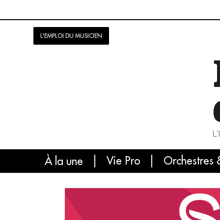
L'EMPLOI DU MUSICIEN
Vie Pro
Orchestres 
L'
À la une