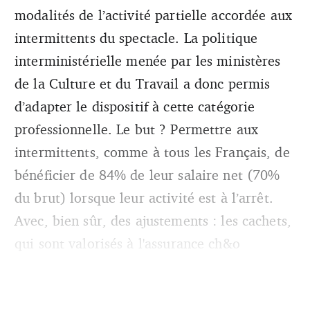
modalités de l’activité partielle accordée aux
intermittents du spectacle. La politique
interministérielle menée par les ministères
de la Culture et du Travail a donc permis
d’adapter le dispositif à cette catégorie
professionnelle. Le but ? Permettre aux
intermittents, comme à tous les Français, de
bénéficier de 84% de leur salaire net (70%
du brut) lorsque leur activité est à l’arrêt.
Avec, bien sûr, des ajustements : les cachets,
qui sont valorisés à l'assurance ch&o