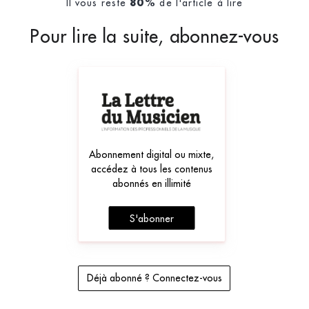
Il vous reste
de l'article à lire
80%
Pour lire la suite, abonnez-vous
Abonnement digital ou mixte,
accédez à tous les contenus
abonnés en illimité
S'abonner
Déjà abonné ? Connectez-vous