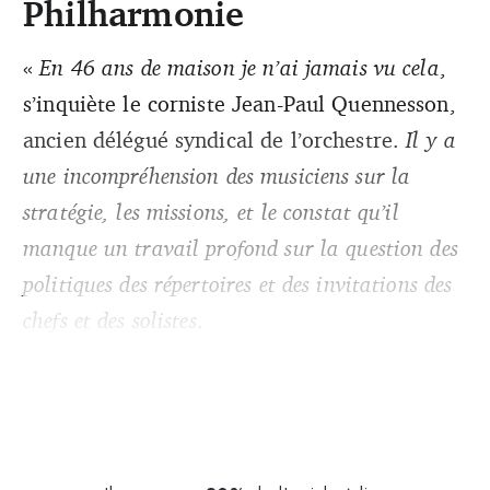
Philharmonie
«
En 46 ans de maison je n’ai jamais vu cela
,
s’inquiète le corniste Jean-Paul Quennesson,
ancien délégué syndical de l’orchestre.
Il y a
une incompréhension des musiciens sur la
stratégie, les missions, et le constat qu’il
manque un travail profond sur la question des
politiques des répertoires et des invitations des
chefs et des solistes
.