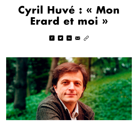
Cyril Huvé : « Mon
Erard et moi »