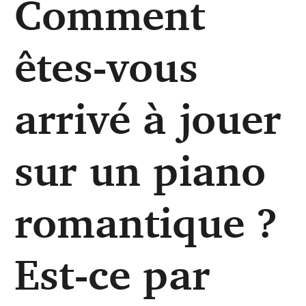
Comment
Cyril Huvé (DR)
êtes-vous
arrivé à jouer
sur un piano
romantique ?
Est-ce par