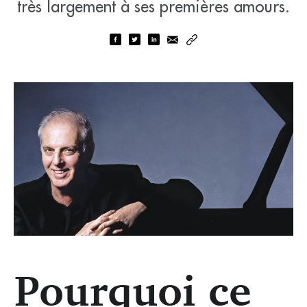
très largement à ses premières amours.
Pourquoi ce
Daniel Barenboïm (Warner)