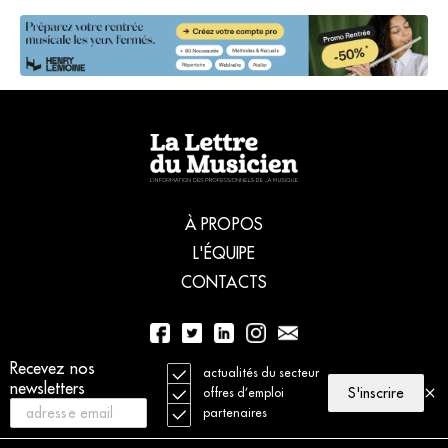
À PROPOS
L'ÉQUIPE
CONTACTS
01 56 77 04 00
Recevez nos
actualités du secteur
newsletters
S'inscrire
offres d’emploi
partenaires
© 2021 La Lettre du Musicien. Tous droits réservés
Mentions légales