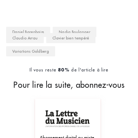
Daniel Barenboïm
Nadia Boulanger
Claudio Arrau
Clavier bien tempéré
Variations Goldberg
Il vous reste
de l'article à lire
80%
Pour lire la suite, abonnez-vous
Abonnement digital ou mixte,