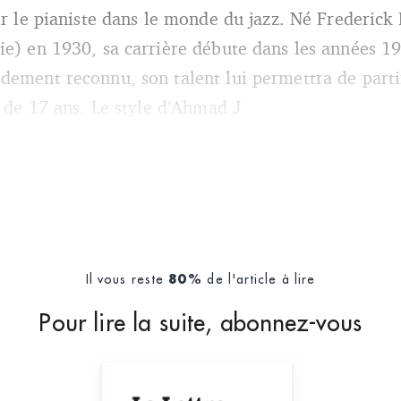
ir le pianiste dans le monde du jazz. Né Frederick 
ie) en 1930, sa carrière débute dans les années 1
dement reconnu, son talent lui permettra de parti
e de 17 ans. Le style d’Ahmad J
Il vous reste
de l'article à lire
80%
Pour lire la suite, abonnez-vous