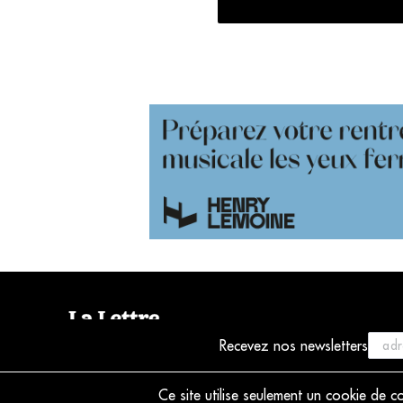
Recevez nos newsletters
© 2021 La Lettre du Musicien
Ce site utilise seulement un cookie de