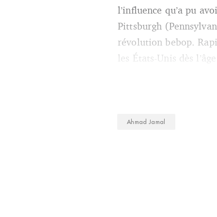
l’influence qu’a pu avo
Pittsburgh (Pennsylvan
révolution bebop. Rapi
les États-Unis dès l’âg
Ahmad Jamal