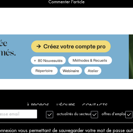
Commenter l'article
À PROPOS
L'ÉQUIPE
CONTACTS
actualités du secteur
offres d’emploi
. Tous droits réservés
Mentions légales
Charte déontologique
 connexion vous permettant de sauvegarder votre mot de passe au