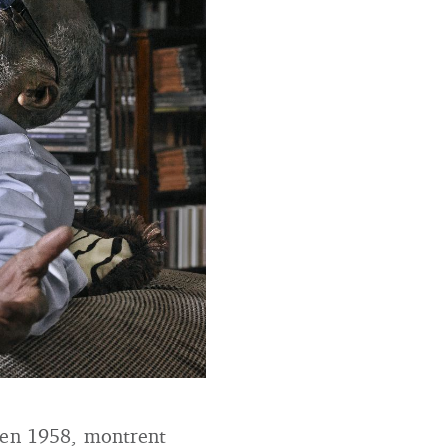
 92 ans.
 en 1958, montrent