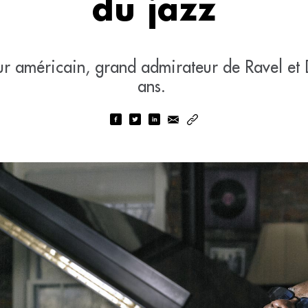
du jazz
ur américain, grand admirateur de Ravel et D
ans.