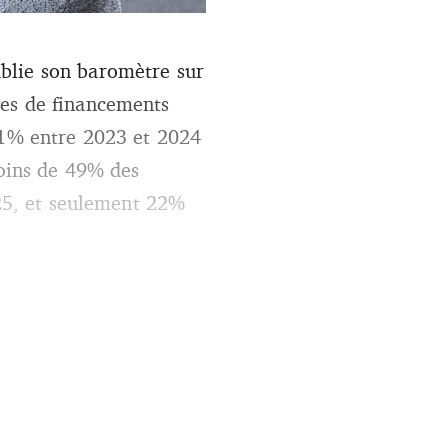
nifestation du 11 février
blie son baromètre sur
isses de financements
 21% entre 2023 et 2024
moins de 49% des
025, et seulement 22%