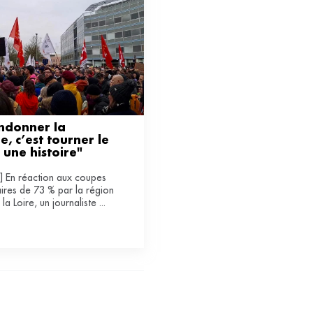
donner la 
e, c’est tourner le 
 une histoire"
e] En réaction aux coupes
ires de 73 % par la région
la Loire, un journaliste ...