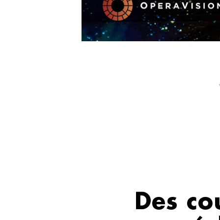
Des co