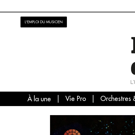
L'EMPLOI DU MUSICIEN
Vie Pro
Orchestres 
L'
À la une