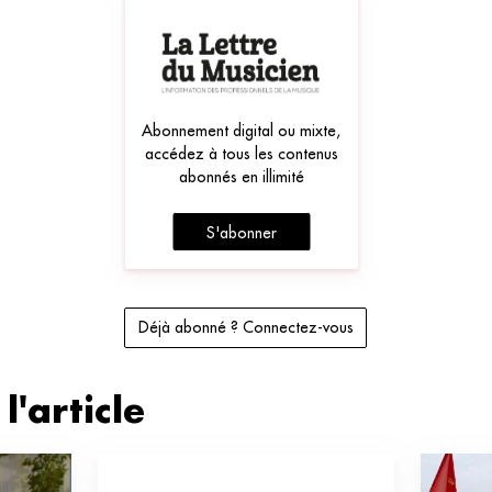
Abonnement digital ou mixte,
accédez à tous les contenus
abonnés en illimité
S'abonner
Déjà abonné ? Connectez-vous
l'article