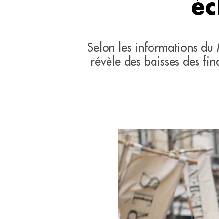
éc
Selon les informations du 
révèle des baisses des fin