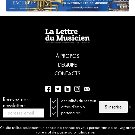
À PROPOS
L'ÉQUIPE
CONTACTS
Recevez nos
01 56 77 04 00
actualités du secteur
newsletters
S'inscrire
offres d’emploi
partenaires
© 2021 La Lettre du Musicien. Tous droits réservés
Mentions légales
Ce site utilise seulement un cookie de connexion vous permettant de sauvegarder
Charte déontologique
votre mot de passe automatiquement !