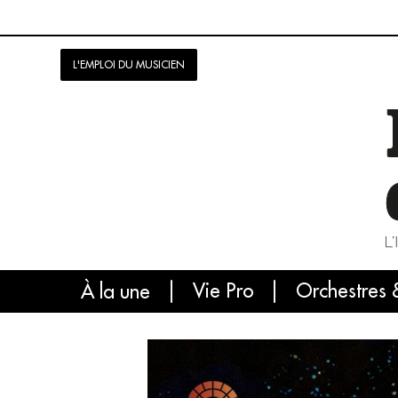
L'EMPLOI DU MUSICIEN
Vie Pro
Orchestres 
L'
À la une