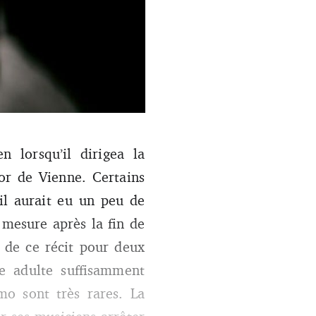
par ses musiciens ! N’est-ce
 lorsqu’il dirigea la
r de Vienne. Certains
il aurait eu un peu de
a mesure après la fin de
 de ce récit pour deux
ge adulte suffisamment
mo sont très rares. La