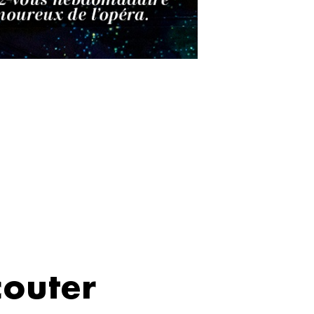
couter