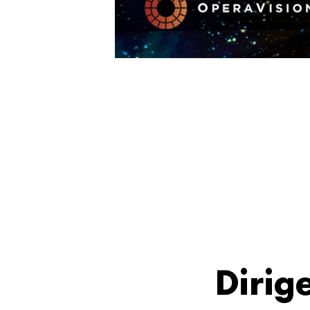
Dirig