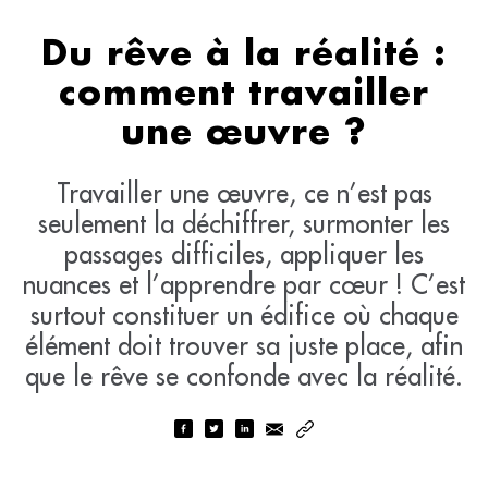
Du rêve à la réalité :
comment travailler
une œuvre ?
Travailler une œuvre, ce n’est pas
seulement la déchiffrer, surmonter les
passages difficiles, appliquer les
nuances et l’apprendre par cœur ! C’est
surtout constituer un édifice où chaque
élément doit trouver sa juste place, afin
que le rêve se confonde avec la réalité.