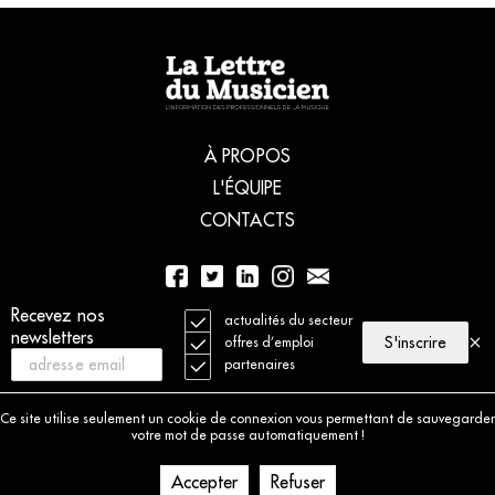
À PROPOS
L'ÉQUIPE
CONTACTS
Recevez nos
01 56 77 04 00
actualités du secteur
newsletters
S'inscrire
offres d’emploi
partenaires
© 2021 La Lettre du Musicien. Tous droits réservés
Mentions légales
Ce site utilise seulement un cookie de connexion vous permettant de sauvegarder
Charte déontologique
votre mot de passe automatiquement !
Politique de cookies
Accepter
Refuser