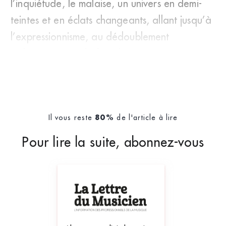
l’inquiétude, le malaise, un univers en demi-
teintes et en éclats changeants, allant jusqu’à
l’expressionnisme, au dédoublement
(Schumann est à la fois Flo
Il vous reste
de l'article à lire
80%
Pour lire la suite, abonnez-vous