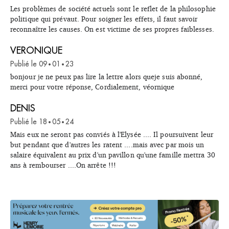
Les problèmes de société actuels sont le reflet de la philosophie
politique qui prévaut. Pour soigner les effets, il faut savoir
reconnaître les causes. On est victime de ses propres faiblesses.
VERONIQUE
Publié le
09
01
23
•
•
bonjour je ne peux pas lire la lettre alors queje suis abonné,
merci pour votre réponse, Cordialement, véornique
DENIS
Publié le
18
05
24
•
•
Mais eux ne seront pas conviés à l'Elysée .... Il poursuivent leur
but pendant que d'autres les ratent ....mais avec par mois un
salaire équivalent au prix d'un pavillon qu'une famille mettra 30
ans à rembourser ....On arrête !!!