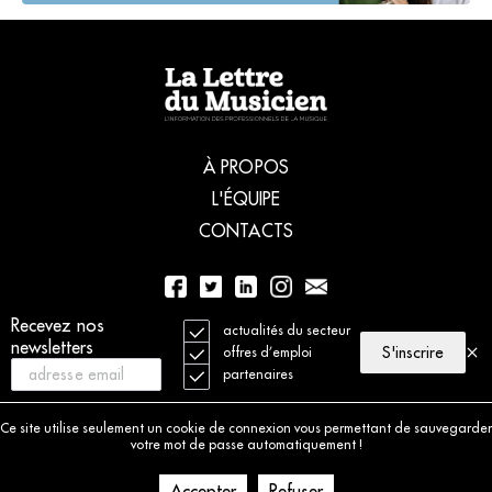
À PROPOS
L'ÉQUIPE
CONTACTS
01 56 77 04 00
Recevez nos
actualités du secteur
newsletters
S'inscrire
offres d’emploi
partenaires
© 2021 La Lettre du Musicien. Tous droits réservés
Mentions légales
Ce site utilise seulement un cookie de connexion vous permettant de sauvegarder
Charte déontologique
votre mot de passe automatiquement !
Politique de cookies
Accepter
Refuser