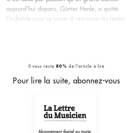
aujourd’hui disparu, Günter Henle, a quitté
l’industrie pour se vouer à retrouver les textes
dans leur authenticit&eac
Il vous reste
de l'article à lire
80%
Pour lire la suite, abonnez-vous
Abonnement digital ou mixte,