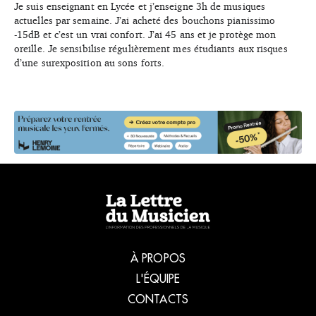
Je suis enseignant en Lycée et j’enseigne 3h de musiques
actuelles par semaine. J’ai acheté des bouchons pianissimo
-15dB et c’est un vrai confort. J’ai 45 ans et je protège mon
oreille. Je sensibilise régulièrement mes étudiants aux risques
d’une surexposition au sons forts.
À PROPOS
L'ÉQUIPE
CONTACTS