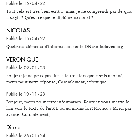
Publié le
15
04
22
•
•
Tout cela est très bien écrit ... mais je ne comprends pas de quoi
il s'agit ? Qu'est ce que le diplôme national ?
NICOLAS
Publié le
15
04
22
•
•
Quelques éléments d’information sur le DN sur indovea.org
VERONIQUE
Publié le
09
01
23
•
•
bonjour je ne peux pas lire la lettre alors queje suis abonné,
merci pour votre réponse, Cordialement, véornique
Publié le
10
11
23
•
•
Bonjour, merci pour cette information. Pourriez vous mettre le
lien vers le texte de l'arrêt, ou au moins la référence ? Merci par
avance. Cordialement,
Diane
Publié le
26
01
24
•
•