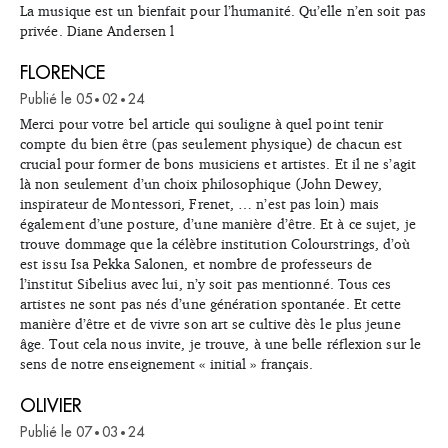
La musique est un bienfait pour l’humanité. Qu’elle n’en soit pas
privée. Diane Andersen l
FLORENCE
Publié le
05
02
24
•
•
Merci pour votre bel article qui souligne à quel point tenir
compte du bien être (pas seulement physique) de chacun est
crucial pour former de bons musiciens et artistes. Et il ne s’agit
là non seulement d’un choix philosophique (John Dewey,
inspirateur de Montessori, Frenet, … n’est pas loin) mais
également d’une posture, d’une manière d’être. Et à ce sujet, je
trouve dommage que la célèbre institution Colourstrings, d’où
est issu Isa Pekka Salonen, et nombre de professeurs de
l’institut Sibelius avec lui, n’y soit pas mentionné. Tous ces
artistes ne sont pas nés d’une génération spontanée. Et cette
manière d’être et de vivre son art se cultive dès le plus jeune
âge. Tout cela nous invite, je trouve, à une belle réflexion sur le
sens de notre enseignement « initial » français.
OLIVIER
Publié le
07
03
24
•
•