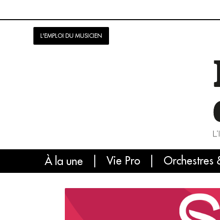
L'EMPLOI DU MUSICIEN
Vie Pro
Orchestres 
L'
À la une