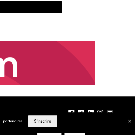
S'inscrire
partenaires
01 56 77 04 00
Politique de cookies