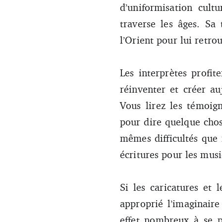
d’uniformisation cult
traverse les âges. Sa 
l’Orient pour lui retro
Les interprètes profit
réinventer et créer au
Vous lirez les témoig
pour dire quelque chos
mêmes difficultés que 
écritures pour les musi
Si les caricatures et 
approprié l’imaginaire
effet nombreux à se p