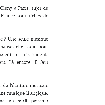
luny à Paris, sujet du
 France sont riches de
ire ? Une seule musique
cialisés chérissent pour
ient les instruments
rs. Là encore, il faut
 de l’écriture musicale
une musique liturgique,
e un outil puissant