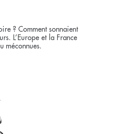
stoire ? Comment sonnaient
urs. L’Europe et la France
 ou méconnues.