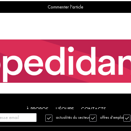
Commenter l'article
À PROPOS
L'ÉQUIPE
CONTACTS
actualités du secteur
offres d’emploi
. Tous droits réservés
Mentions légales
Charte déontologique