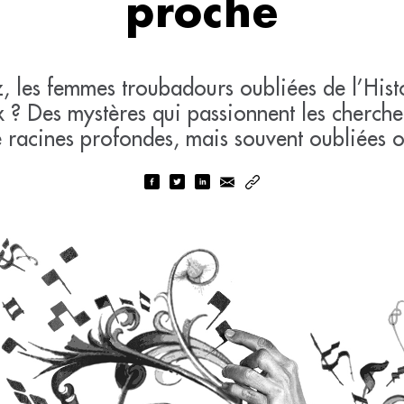
proche
z, les femmes troubadours oubliées de l’Hi
 ? Des mystères qui passionnent les cherche
e racines profondes, mais souvent oubliées