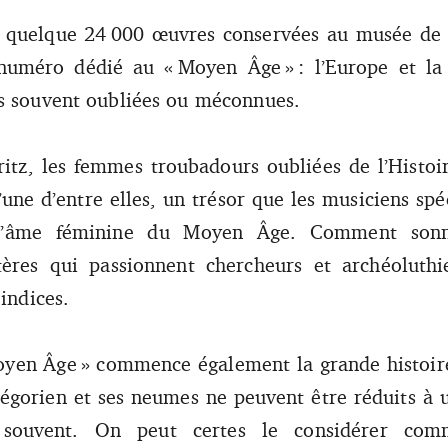
 quelque 24 000 œuvres conservées au musée de C
 numéro dédié au « Moyen Âge » : l’Europe et la
is souvent oubliées ou méconnues.
ritz, les femmes troubadours oubliées de l’Histo
une d’entre elles, un trésor que les musiciens spé
 l’âme féminine du Moyen Âge. Comment sonna
res qui passionnent chercheurs et archéoluthie
 indices.
yen Âge » commence également la grande histoire
égorien et ses neumes ne peuvent être réduits à 
souvent. On peut certes le considérer comm