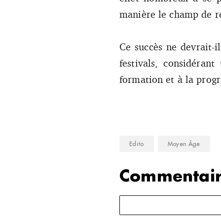
manière le champ de r
Ce succès ne devrait-i
festivals, considéran
formation et à la prog
Edito
Moyen Âge
Commentair