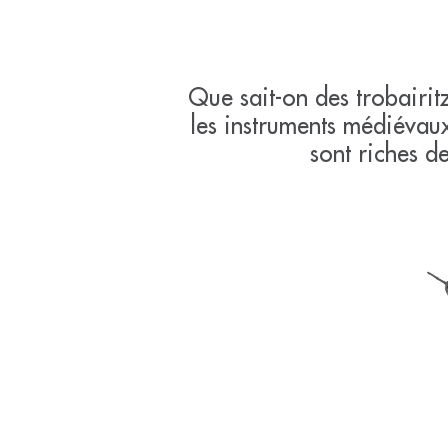
Que sait-on des trobairit
les instruments médiévaux
sont riches d