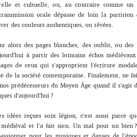
urelle et cultuelle, ou, au contraire comme un 
transmission orale dépasse de loin la partition e
uver des couleurs authentiques, ou rêvées.
ent alors des pages blanches, des oublis, ou des 
jourd’hui à partir des lointains échos médiévau
nages de ceux qui s’approprient l’écriture modal
e de la société contemporaine. Finalement, ne fa
nos prédécesseurs du Moyen Âge quand il s’agit 
ques d’aujourd’hui ?
les idées reçues sont légion, c’est aussi parce qu
 médiéval et l’a fait sien. Un mal pour un bien
assionner pour les musiques et danses de l’époq