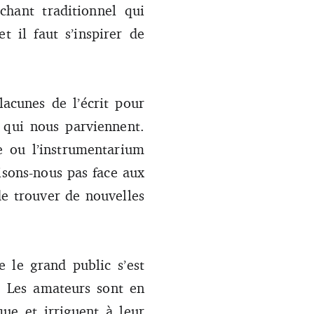
chant traditionnel qui
t il faut s’inspirer de
lacunes de l’écrit pour
x qui nous parviennent.
e ou l’instrumentarium
isons-nous pas face aux
de trouver de nouvelles
e le grand public s’est
 ? Les amateurs sont en
ue et irriguent à leur