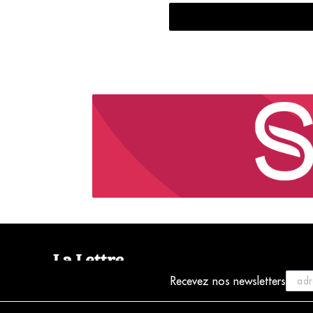
Recevez nos newsletters
© 2021 La Lettre du Musicien