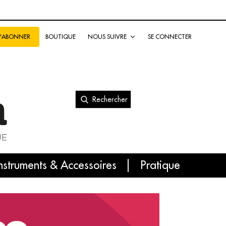
BOUTIQUE
NOUS SUIVRE
SE CONNECTER
S'ABONNER
Rechercher
nal
nstruments & Accessoires
Pratique