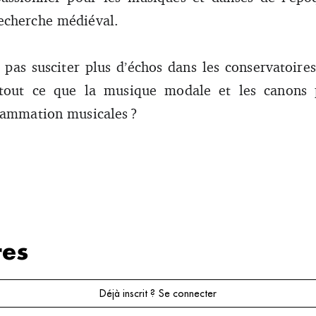
echerche médiéval.
l pas susciter plus d’échos dans les conservatoire
t tout ce que la musique modale et les canons
rammation musicales ?
es
Déjà inscrit ? Se connecter