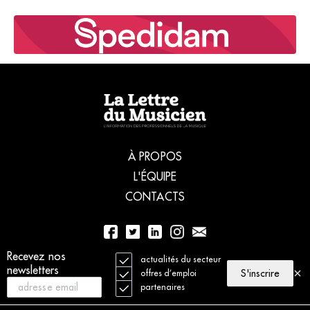
À PROPOS
L'ÉQUIPE
CONTACTS
01 56 77 04 00
Recevez nos
actualités du secteur
newsletters
S'inscrire
offres d’emploi
partenaires
© 2021 La Lettre du Musicien. Tous droits réservés
Mentions légales