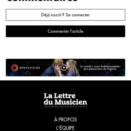
Déjà inscrit ? Se connecter
Commenter l'article
À PROPOS
L'ÉQUIPE