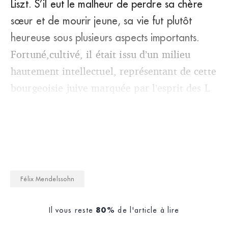
Liszt. S’il eut le malheur de perdre sa chère
sœur et de mourir jeune, sa vie fut plutôt
heureuse sous plusieurs aspects importants.
Fortuné,cultivé, il était issu d’un milieu
hautement intellectuel, représentant de cette
bourgeoisie juive marquée par l’esprit des L
Félix Mendelssohn
Il vous reste
de l'article à lire
80%