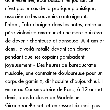
acte essentiel, épanouissant et jouissif, ce
François-René Duchable (DR)
n’est pas le cas de la pratique pianistique,
associée à des souvenirs contraignants.
Enfant, Fafou baigne dans les notes, entre un
père violoniste amateur et une mère qui rêva
de devenir chanteuse et danseuse. A 4 ans et
demi, le voilà installé devant son clavier
pendant que ses copains gambadent
joyeusement « Des heures de bureaucratie
musicale, une contrainte douloureuse pour un
corps de gamin », dit l’adulte d’aujourd’hui. Il
entre au Conservatoire de Paris, à 12 ans et
demi, dans la classe de Madeleine
Giraudeau-Basset, et en ressort six mois plus