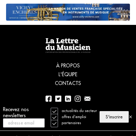
À PROPOS
L'ÉQUIPE
CONTACTS
Recevez nos
01 56 77 04 00
actualités du secteur
newsletters
S'inscrire
offres d’emploi
partenaires
© 2021 La Lettre du Musicien. Tous droits réservés
Mentions légales