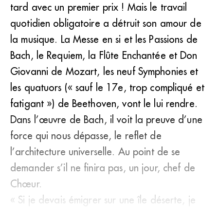
tard avec un premier prix ! Mais le travail
quotidien obligatoire a détruit son amour de
la musique. La Messe en si et les Passions de
Bach, le Requiem, la Flûte Enchantée et Don
Giovanni de Mozart, les neuf Symphonies et
les quatuors (« sauf le 17e, trop compliqué et
fatigant ») de Beethoven, vont le lui rendre.
Dans l’œuvre de Bach, il voit la preuve d’une
force qui nous dépasse, le reflet de
l’architecture universelle. Au point de se
demander s’il ne finira pas, un jour, chef de
Chœur.
« Si je devais émigrer sur une île déserte, je
n’emportera