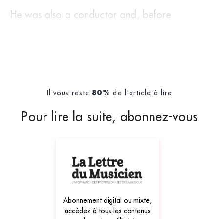
He was also a conductor and, before
directing the O
Il vous reste
de l'article à lire
80%
Pour lire la suite, abonnez-vous
Abonnement digital ou mixte,
accédez à tous les contenus