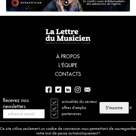
À PROPOS
L'ÉQUIPE
CONTACTS
Recevez nos
01 56 77 04 00
actualités du secteur
newsletters
S'inscrire
offres d’emploi
partenaires
© 2021 La Lettre du Musicien. Tous droits réservés
Mentions légales
Ce site utilise seulement un cookie de connexion vous permettant de sauvegarder
Charte déontologique
votre mot de passe automatiquement !