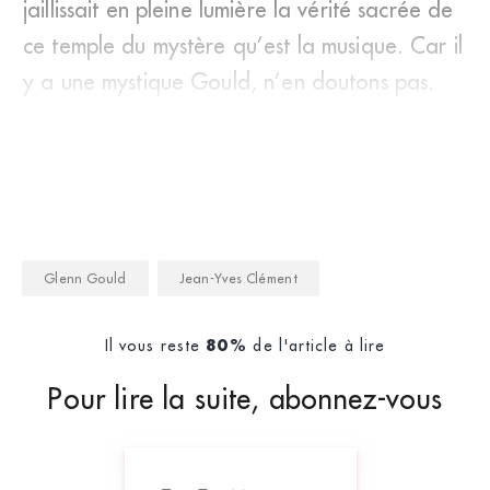
jaillissait en pleine lumière la vérité sacrée de
ce temple du mystère qu’est la musique. Car il
y a une mystique Gould, n’en doutons pas.
C&r
Glenn Gould
Jean-Yves Clément
Il vous reste
de l'article à lire
80%
Pour lire la suite, abonnez-vous