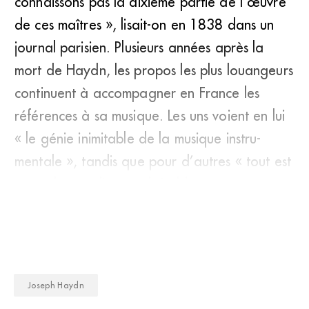
connaissons pas la dixième partie de l’œuvre
de ces ­maîtres », lisait-on en 1838 dans un
journal parisien. Plusieurs années après la
mort de Haydn, les propos les plus louangeurs
continuent à accompagner en France les
références à sa musique. Les uns voient en lui
« le génie inimitable de la musique instru­
mentale », tandis que pour d’autres « tout est
naturel, grandiose, admirabl
Joseph Haydn