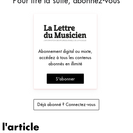
Pour lire la suite, abonnez-vous
Abonnement digital ou mixte,
accédez à tous les contenus
abonnés en illimité
S'abonner
Déjà abonné ? Connectez-vous
l'article