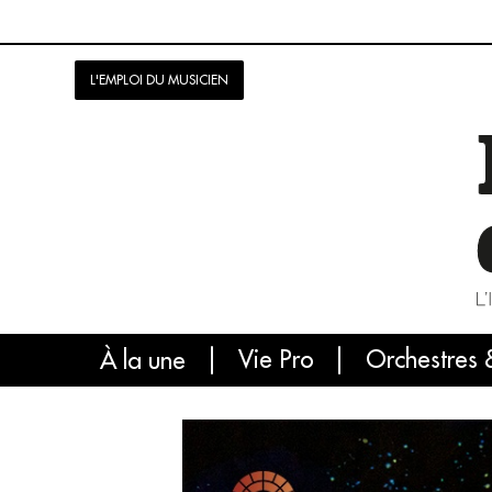
L'EMPLOI DU MUSICIEN
Vie Pro
Orchestres 
L'
À la une