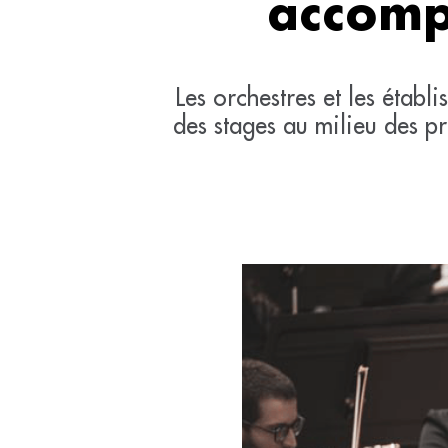
accomp
Les orchestres et les établ
des stages au milieu des pr