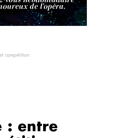
et compétition
 : entre