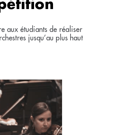
étition
re aux étudiants de réaliser
rchestres jusqu’au plus haut