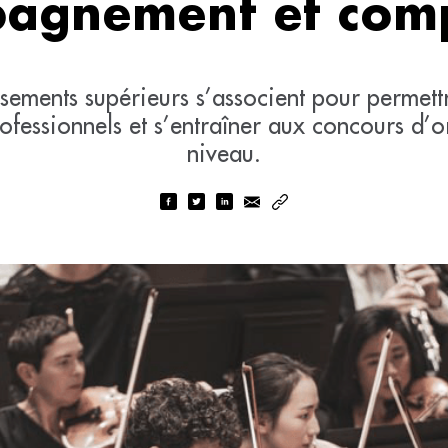
agnement et comp
issements supérieurs s’associent pour permett
ofessionnels et s’entraîner aux concours d’o
niveau.