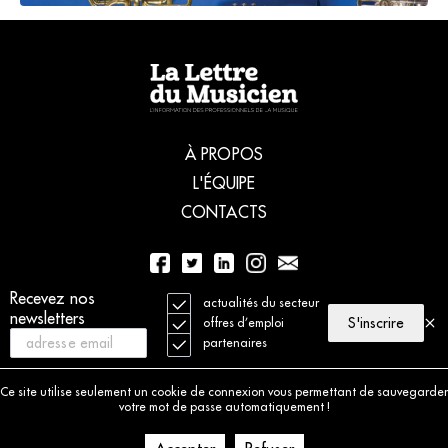
À PROPOS
L'ÉQUIPE
CONTACTS
Recevez nos
01 56 77 04 00
actualités du secteur
newsletters
S'inscrire
offres d’emploi
partenaires
© 2021 La Lettre du Musicien. Tous droits réservés
Mentions légales
Ce site utilise seulement un cookie de connexion vous permettant de sauvegarder
Charte déontologique
votre mot de passe automatiquement !
Politique de cookies