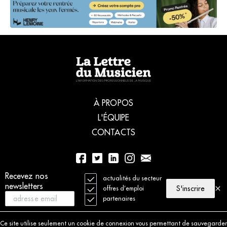
À PROPOS
L'ÉQUIPE
CONTACTS
Recevez nos
01 56 77 04 00
actualités du secteur
newsletters
S'inscrire
offres d’emploi
partenaires
© 2021 La Lettre du Musicien. Tous droits réservés
Mentions légales
Ce site utilise seulement un cookie de connexion vous permettant de sauvegarder