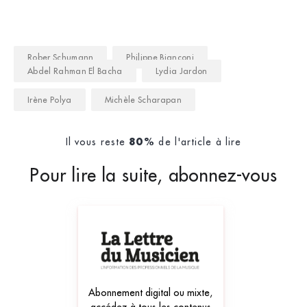
Rober Schumann
Philippe Bianconi
Abdel Rahman El Bacha
Lydia Jardon
Irène Polya
Michèle Scharapan
Il vous reste
de l'article à lire
80%
Pour lire la suite, abonnez-vous
Abonnement digital ou mixte,
accédez à tous les contenus