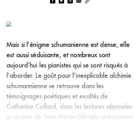
Mais si l’énigme schumanienne est dense, elle
est aussi séduisante, et nombreux sont
aujourd’hui les pianistes qui se sont risqués à
l’aborder. Le goût pour l’inexplicable alchimie
schumannienne se retrouve dans les
témoignages poétiques et exaltés de
Catherine Collard, dans les lectures abyssales
et graves de Jean Martin (disciple précisément
d’Yves Nat