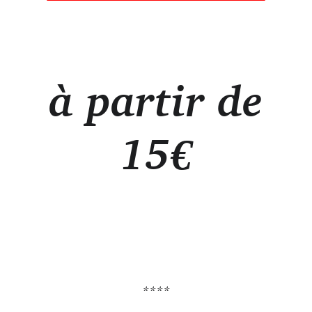
à partir de
15€
****