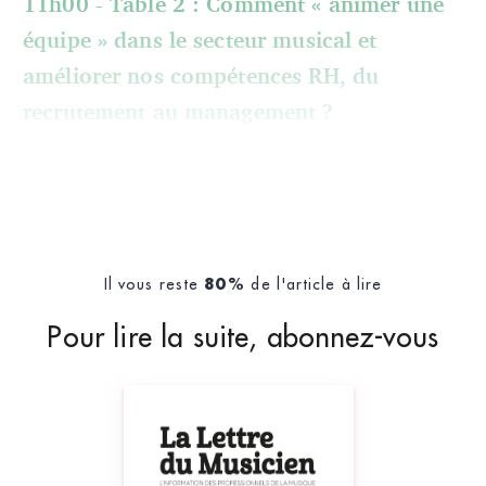
11h00 - Table 2 :
Comment « animer une
équipe » dans le secteur musical et
améliorer nos compétences RH, du
recrutement au management ?
Il vous reste
de l'article à lire
80%
Pour lire la suite, abonnez-vous