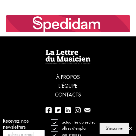
À PROPOS
L'ÉQUIPE
CONTACTS
Recevez nos
01 56 77 04 00
actualités du secteur
newsletters
S'inscrire
offres d’emploi
partenaires