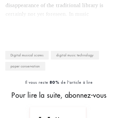
disappearance of the traditional library is
certainly not yet foreseen. In music
Digital musical scores
digital music technology
paper conservation
Il vous reste
de l'article à lire
80%
Pour lire la suite, abonnez-vous