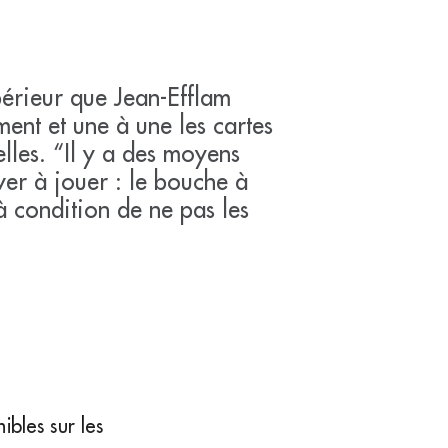
érieur que Jean-Efflam
ment et une à une les cartes
lles. “Il y a des moyens
er à jouer : le bouche à
 à condition de ne pas les
bles sur les