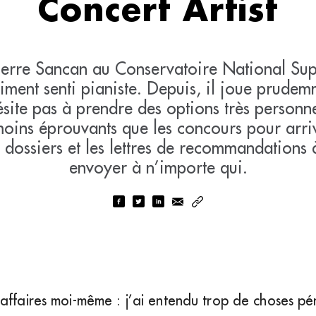
Concert Artist
Pierre Sancan au Conservatoire National Sup
iment senti pianiste. Depuis, il joue prudem
ésite pas à prendre des options très personne
moins éprouvants que les concours pour arriv
es dossiers et les lettres de recommandations
envoyer à n’importe qui.
affaires moi-même : j’ai entendu trop de choses péni