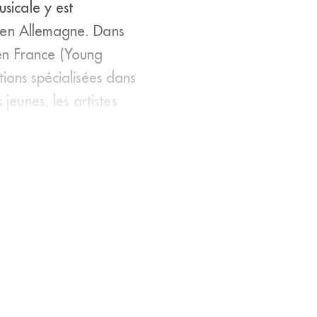
usicale y est
t en Allemagne. Dans
 en France (Young
tions spécialisées dans
jeunes, les artistes