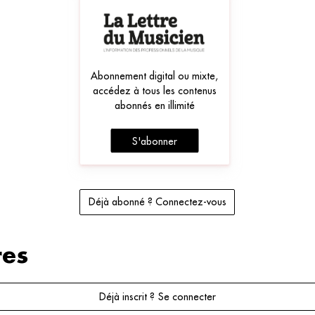
Abonnement digital ou mixte,
accédez à tous les contenus
abonnés en illimité
S'abonner
Déjà abonné ? Connectez-vous
es
Déjà inscrit ? Se connecter