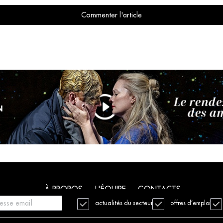
Commenter l'article
À PROPOS
L'ÉQUIPE
CONTACTS
actualités du secteur
offres d’emploi
. Tous droits réservés
Mentions légales
Charte déontologique