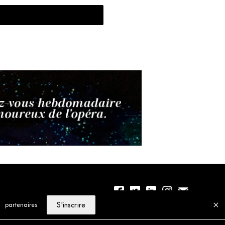
S'inscrire
partenaires
01 56 77 04 00
Politique de cookies