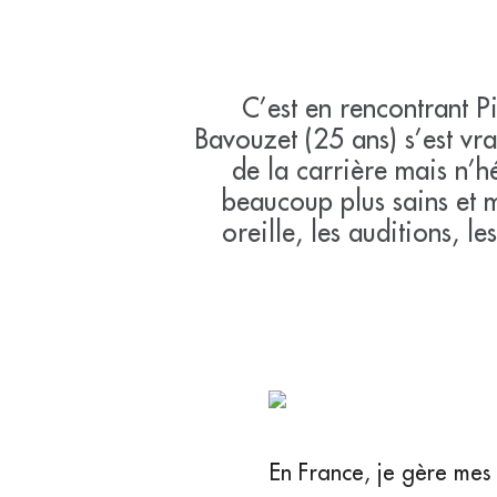
C’est en rencontrant 
Bavouzet (25 ans) s’est vra
de la carrière mais n’h
beaucoup plus sains et 
oreille, les auditions, l
En France, je gère mes 