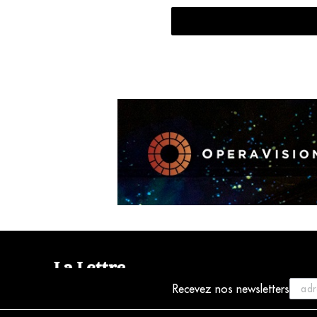
Recevez nos newsletters
© 2021 La Lettre du Musicien