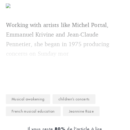
Working with artists like Michel Portal,
Emmanuel Krivine and Jean-Claude
Pennetier, she began in 1975 producing
concerts on Sunday mor
Musical awakening
children’s concerts
French musical education
Jeannine Roze
Il vous reste
de l'article à lire
80%