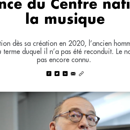
nce du Centre nat
la musique
itution dès sa création en 2020, l’ancien hom
u terme duquel il n’a pas été reconduit. Le n
pas encore connu.