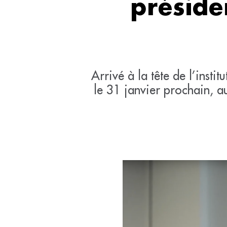
préside
Arrivé à la tête de l’inst
le 31 janvier prochain, a