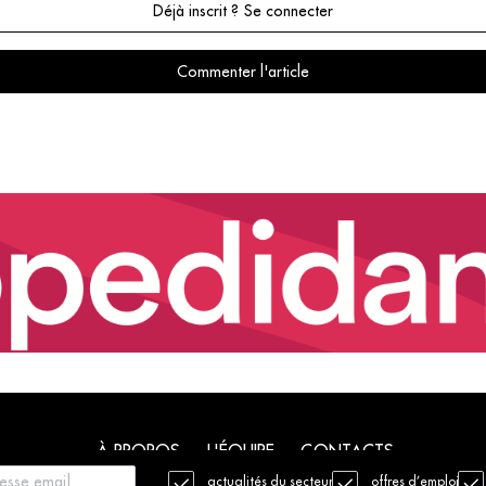
Déjà inscrit ? Se connecter
Commenter l'article
À PROPOS
L'ÉQUIPE
CONTACTS
actualités du secteur
offres d’emploi