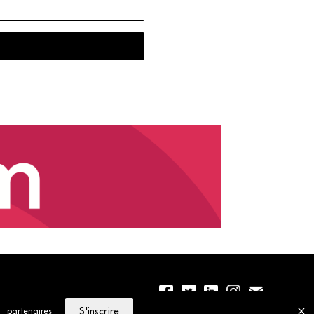
S'inscrire
partenaires