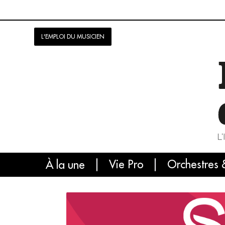
L'EMPLOI DU MUSICIEN
Vie Pro
Orchestres 
L'
À la une