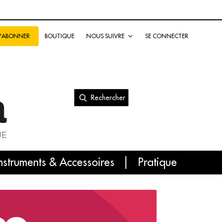
BOUTIQUE
NOUS SUIVRE
SE CONNECTER
S'ABONNER
Rechercher
nal
nstruments & Accessoires
Pratique