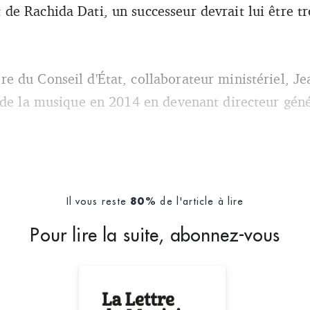
e Rachida Dati, un successeur devrait lui être tro
 du Conseil d'État, collaborateur ministériel, Je
 de la musique en 2014 en devenant directeur géné
Il vous reste
de l'article à lire
80%
Pour lire la suite, abonnez-vous