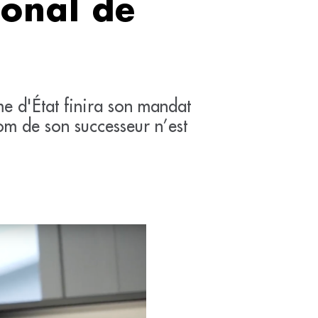
ional de
me d'État finira son mandat
om de son successeur n’est