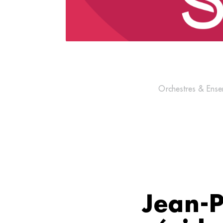
Orchestres & Ense
Jean-P