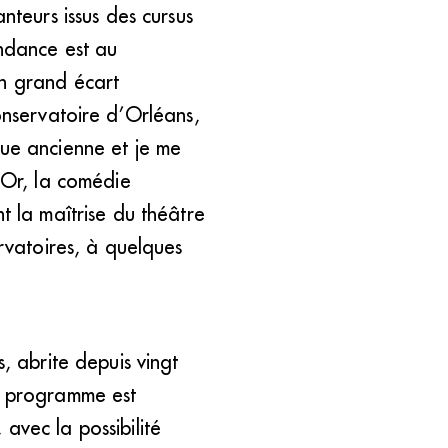
nteurs issus des cursus
endance est au
Un grand écart
onservatoire d’Orléans,
que ancienne et je me
» Or, la comédie
t la maîtrise du théâtre
ervatoires, à quelques
, abrite depuis vingt
Le programme est
avec la possibilité