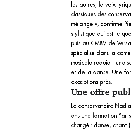
les autres, la voix lyr
classiques des conserva
mélange », confirme Pi
stylistique qui est le 
puis au CMBV de Versail
spécialise dans la comé
musicale requiert une s
et de la danse. Une for
exceptions près.
Une offre pub
Le conservatoire Nadia-
ans une formation “art
chargé : danse, chant (