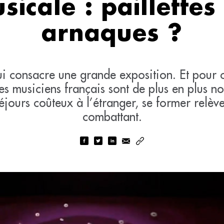
sicale : paillettes
arnaques ?
ui consacre une grande exposition. Et pour 
les musiciens français sont de plus en plus n
séjours coûteux à l’étranger, se former relè
combattant.