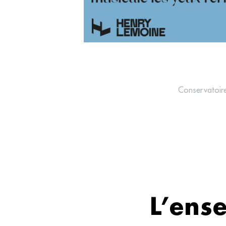
Conservatoir
L’ens