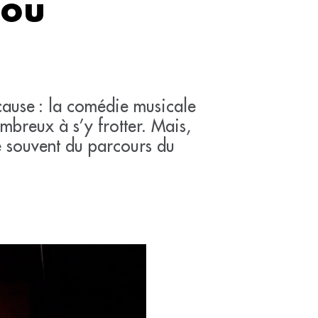
 ou
cause : la comédie musicale
ombreux à s’y frotter. Mais,
ve souvent du parcours du