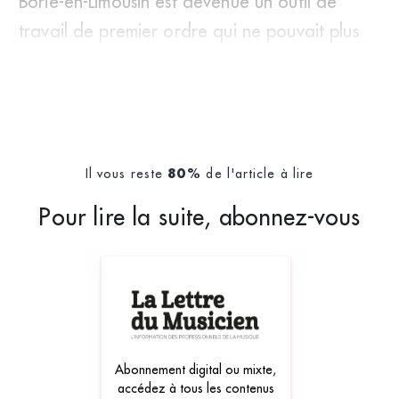
Borie-en-Limousin est devenue un outil de
travail de premier ordre qui ne pouvait plus
être r&ea
Il vous reste
de l'article à lire
80%
Pour lire la suite, abonnez-vous
Abonnement digital ou mixte,
accédez à tous les contenus