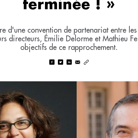
terminée ! »
re d'une convention de partenariat entre le
urs directeurs, Émilie Delorme et Mathieu Fe
objectifs de ce rapprochement.