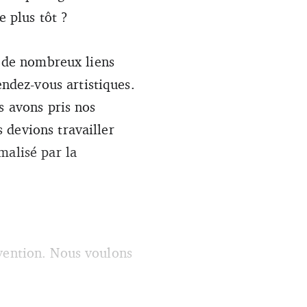
e plus tôt ?
a de nombreux liens
dez-vous artistiques.
s avons pris nos
 devions travailler
malisé par la
nvention. Nous voulons