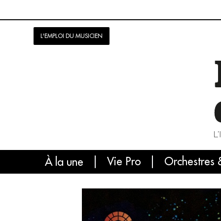
L'EMPLOI DU MUSICIEN
Vie Pro
Orchestres 
L'
À la une