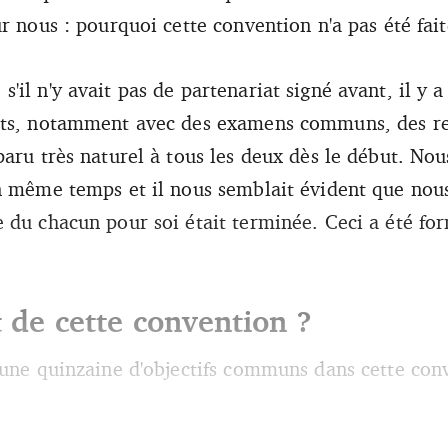
r nous : pourquoi cette convention n'a pas été fait
'il n'y avait pas de partenariat signé avant, il y 
nts, notamment avec des examens communs, des ren
aru très naturel à tous les deux dès le début. Nou
n même temps et il nous semblait évident que nous
 du chacun pour soi était terminée. Ceci a été for
t de cette convention ?
a une quinzaine d'objectifs communs dans cette co