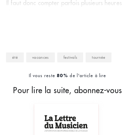
Il faut donc compter parfois plusieurs heures
de route en autocar. Et co
été
vacances
festivals
tournée
Il vous reste
de l'article à lire
80%
Pour lire la suite, abonnez-vous