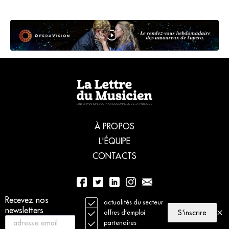
À PROPOS
L'ÉQUIPE
CONTACTS
Recevez nos
01 56 77 04 00
actualités du secteur
newsletters
S'inscrire
offres d’emploi
partenaires
© 2021 La Lettre du Musicien. Tous droits réservés