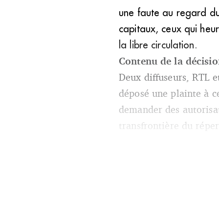
une faute au regard du
capitaux, ceux qui heur
la libre circulation.
Contenu de la décisi
Deux diffuseurs, RTL 
déposé une plainte à c
demander des autorisat
transfrontière du réper