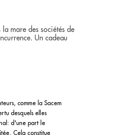
 la mare des sociétés de
 concurrence. Un cadeau
'auteurs, comme la Sacem
rtu desquels elles
onal: d'une part le
itée. Cela constitue