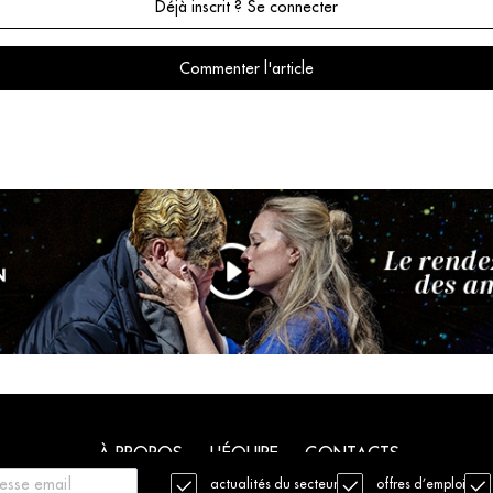
Déjà inscrit ? Se connecter
Commenter l'article
À PROPOS
L'ÉQUIPE
CONTACTS
actualités du secteur
offres d’emploi