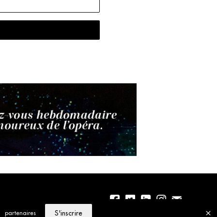
S'inscrire
partenaires
01 56 77 04 00