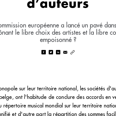
d’auteurs
Commission européenne a lancé un pavé dans
ônant le libre choix des artistes et la libre
empoisonné ?
onopole sur leur territoire national, les sociétés d
elge, ont l'habitude de conclure des accords en ve
du répertoire musical mondial sur leur territoire nati
nifié et d'autre part la répartition des sommes facil