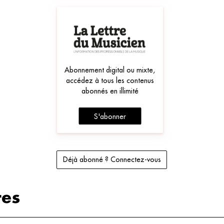
Abonnement digital ou mixte,
accédez à tous les contenus
abonnés en illimité
S'abonner
Déjà abonné ? Connectez-vous
es