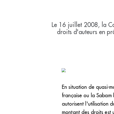
Le 16 juillet 2008, la 
droits d'auteurs en pr
En situation de quasi-m
française ou la Sabam b
autorisent l'utilisation 
montant des droits est u