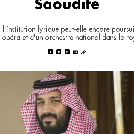
Saoudite
l'institution lyrique peut-elle encore pours
n opéra et d'un orchestre national dans le 