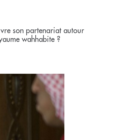
uivre son partenariat autour
royaume wahhabite ?