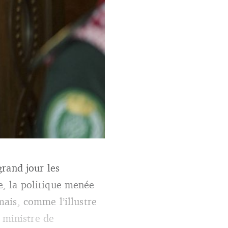
rand jour les
, la politique menée
ais, comme l’illustre
 ministre de