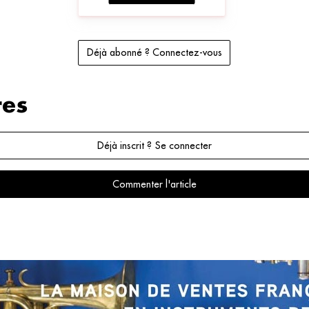
Déjà abonné ? Connectez-vous
es
Déjà inscrit ? Se connecter
Commenter l'article