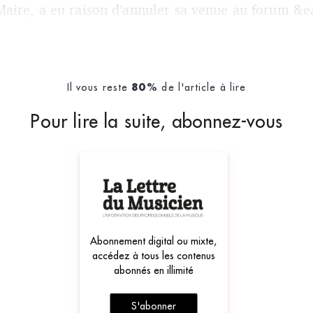
aire, a eu raison d’annuler sa venue au forum &e
Il vous reste
de l'article à lire
80%
Pour lire la suite, abonnez-vous
Abonnement digital ou mixte,
accédez à tous les contenus
abonnés en illimité
S'abonner