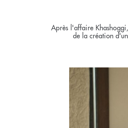
Après l'affaire Khashoggi, 
de la création d'u