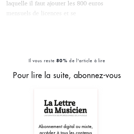
laquelle il faut ajouter les 800 euros
mensuels de licences et se
Il vous reste
de l'article à lire
80%
Pour lire la suite, abonnez-vous
Abonnement digital ou mixte,
accédez à tous les contenus