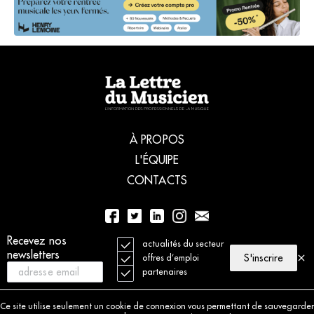
À PROPOS
L'ÉQUIPE
CONTACTS
Recevez nos
01 56 77 04 00
actualités du secteur
newsletters
S'inscrire
offres d’emploi
partenaires
© 2021 La Lettre du Musicien. Tous droits réservés
Mentions légales
Ce site utilise seulement un cookie de connexion vous permettant de sauvegarder
Charte déontologique