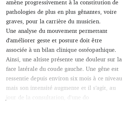
amène progressivement à la constitution de
pathologies de plus en plus gênantes, voire
graves, pour la carrière du musicien.
Une analyse du mouvement permettant
d'améliorer geste et posture doit être
associée à un bilan clinique ostéopathique.
Ainsi, une altiste présente une douleur sur la
face latérale du coude gauche. Une gêne est
ressentie depuis environ six mois à ce niveau
mais son intensité augmente et il s'agit, au
jour de la consultation, d'une do