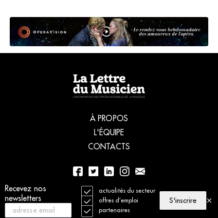
À PROPOS
L'ÉQUIPE
CONTACTS
Recevez nos
01 56 77 04 00
actualités du secteur
newsletters
S'inscrire
offres d’emploi
partenaires
© 2021 La Lettre du Musicien. Tous droits réservés