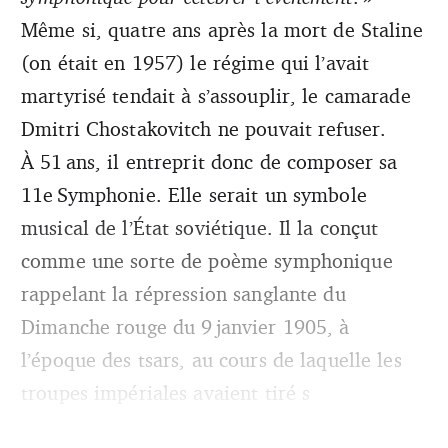
Même si, quatre ans après la mort de Staline
(on était en 1957) le régime qui l’avait
martyrisé tendait à s’assouplir, le camarade
Dmitri Chostakovitch ne pouvait refuser.
À 51 ans, il entreprit donc de composer sa
11e Symphonie. Elle serait un symbole
musical de l’État soviétique. Il la conçut
comme une sorte de poème symphonique
rappelant la répression sanglante du
Dimanche rouge du 9 janvier 1905, à
l’époque des tsars, au cours de laquelle les
troupes impériales avaient tiré s