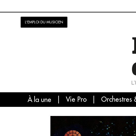
L'EMPLOI DU MUSICIEN
Vie Pro
Orchestres 
L'
À la une