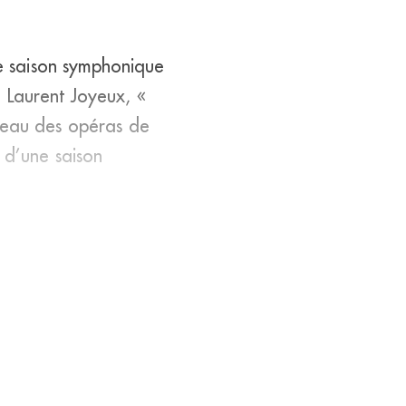
e saison symphonique
 Laurent Joyeux, «
iveau des opéras de
t d’une saison