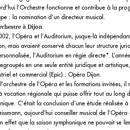
urd’hui l’Orchestre fonctionne et contribue à la p
pe : la nomination d’un directeur musical.
chestre à Dijon
002, l’Opéra et l’Auditorium, jusque-là indépendant
n, mais avaient conservé chacun leur structure juri
ersonnalisée, l’Auditorium en régie directe*. L’anné
egroupés en une seule entité juridique et artistique
triel et commercial (Epic) : Opéra Dijon.
’orchestre de l’Opéra et les formations invitées, il
 à vocation régionale qui puisse offrir tout au long
que. C’était la conclusion d’une étude réalisée à
issmann, aujourd’hui conseiller musical de l’Opéra 
 en effet que la saison symphonique ne pouvait se limi