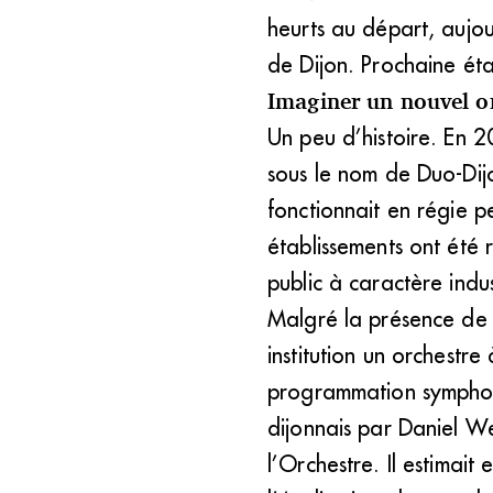
heurts au départ, aujo
de Dijon. Prochaine éta
Imaginer un nouvel or
Un peu d’histoire. En 2
sous le nom de Duo-Dijo
fonctionnait en régie p
établissements ont été r
public à caractère indus
Malgré la présence de l
institution un orchestre
programmation symphoni
dijonnais par Daniel We
l’Orchestre. Il estimait