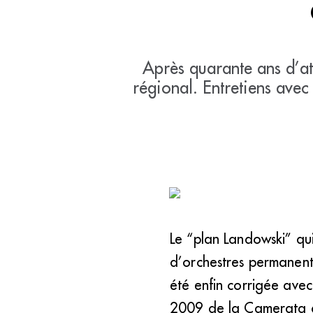
Après quarante ans d’at
régional. Entretiens avec
Le “plan Landowski” qui
d’orchestres permanent
été enfin corrigée avec
2009 de la Camerata de