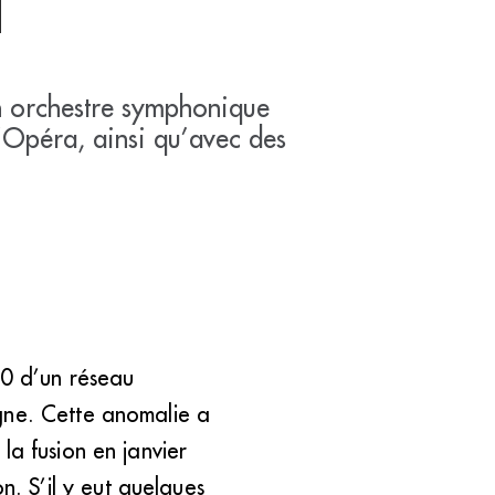
l
on orchestre symphonique
l’Opéra, ainsi qu’avec des
80 d’un réseau
gne. Cette anomalie a
la fusion en janvier
. S’il y eut quelques