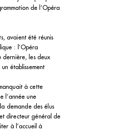
rogrammation de l’Opéra
s, avaient été réunis
dique : l’Opéra
e dernière, les deux
, un établissement
 manquait à cette
 de l’année une
 la demande des élus
et directeur général de
ter à l’accueil à