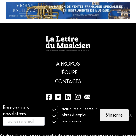
À PROPOS
L'ÉQUIPE
CONTACTS
Recevez nos
01 56 77 04 00
actualités du secteur
newsletters
S'inscrire
offres d’emploi
partenaires
© 2021 La Lettre du Musicien. Tous droits réservés
Mentions légales
Ce site utilise seulement un cookie de connexion vous permettant de sauvegarder