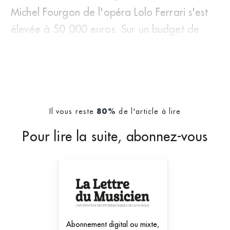
Michel Fourgon de l'opéra Lolo Ferrari s'est
élevée à 50 000 euros. Sur un budget de
producti
Il vous reste
de l'article à lire
80%
Pour lire la suite, abonnez-vous
Abonnement digital ou mixte,