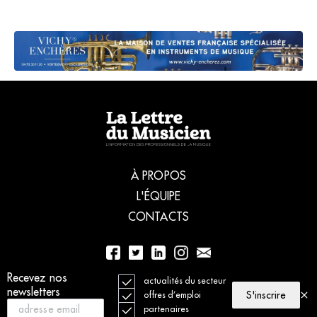
À PROPOS
L'ÉQUIPE
CONTACTS
Recevez nos
01 56 77 04 00
actualités du secteur
newsletters
S'inscrire
offres d’emploi
partenaires
© 2021 La Lettre du Musicien. Tous droits réservés