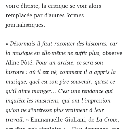
voire élitiste, la critique se voit alors
remplacée par d’autres formes
journalistiques.
«
Désormais il faut raconter des histoires, car
la musique en elle-même ne suffit plus
, observe
Aline Pôté.
Pour un artiste, ce sera son
histoire : où il est né, comment il a appris la
musique, quel est son pire souvenir, qu’est-ce
qu’il aime manger… C’est une tendance qui
inquiète les musiciens, qui ont l’impression
qu’on ne s’intéresse plus vraiment à leur
travail
. » Emmanuelle Giuliani, de
La Croix
,
est d’un avis similaire : «
C’est dommage, car