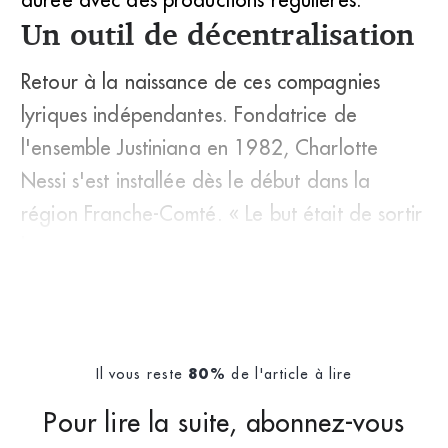
Un outil de décentralisation
Retour à la naissance de ces compagnies
lyriques indépendantes. Fondatrice de
l'ensemble Justiniana en 1982, Charlotte
Nessi s'est installée dès le début dans la
région Franche-Comté. « Le but était de sortir
l
Il vous reste
de l'article à lire
80%
Pour lire la suite, abonnez-vous