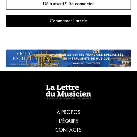
Déjà inscrit ? Se connecter
Commenter l'article
À PROPOS
L'ÉQUIPE
CONTACTS