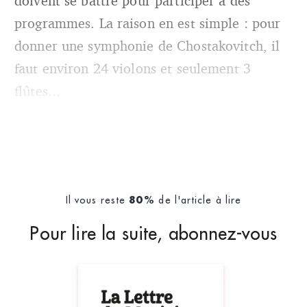
doivent se battre pour participer à des
programmes. La raison en est simple : pour
donner une symphonie de Chostakovitch, il
faut environ 24 violons et seulement 3
flûtes...
Il vous reste
de l'article à lire
80%
Pour lire la suite, abonnez-vous