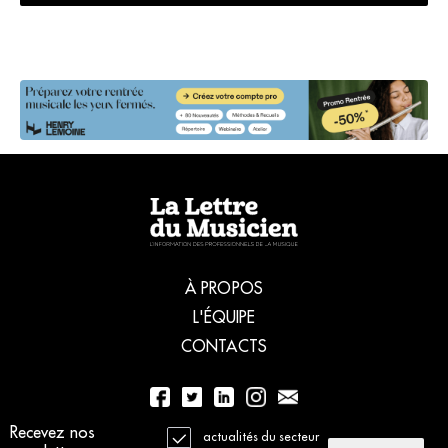
À PROPOS
L'ÉQUIPE
CONTACTS
Recevez nos
01 56 77 04 00
actualités du secteur