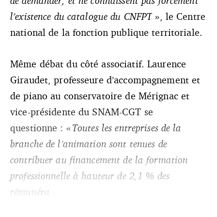
de demander, et ne connaissent pas forcément
l’existence du catalogue du CNFPT
», le Centre
national de la fonction publique territoriale.
Même débat du côté associatif. Laurence
Giraudet, professeure d’accompagnement et
de piano au conservatoire de Mérignac et
vice-présidente du SNAM-CGT se
questionne : «
Toutes les entreprises de la
branche de l’animation sont tenues de
contribuer au financement de la formation
professionnelle à hauteur de 2,1 % des
rémunéra