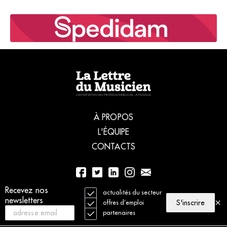
À PROPOS
L'ÉQUIPE
CONTACTS
Recevez nos
01 56 77 04 00
actualités du secteur
newsletters
S'inscrire
offres d’emploi
partenaires
© 2021 La Lettre du Musicien. Tous droits réservés