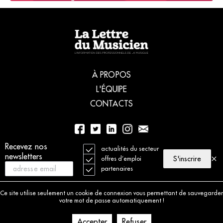
À PROPOS
L'ÉQUIPE
CONTACTS
Recevez nos
01 56 77 04 00
actualités du secteur
newsletters
S'inscrire
offres d’emploi
partenaires
© 2021 La Lettre du Musicien. Tous droits réservés
Mentions légales
Ce site utilise seulement un cookie de connexion vous permettant de sauvegarder
Charte déontologique
votre mot de passe automatiquement !
Politique de cookies
Accepter
Refuser