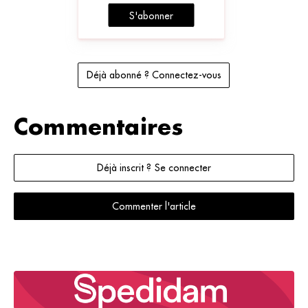
S'abonner
Déjà abonné ? Connectez-vous
Commentaires
Déjà inscrit ? Se connecter
Commenter l'article