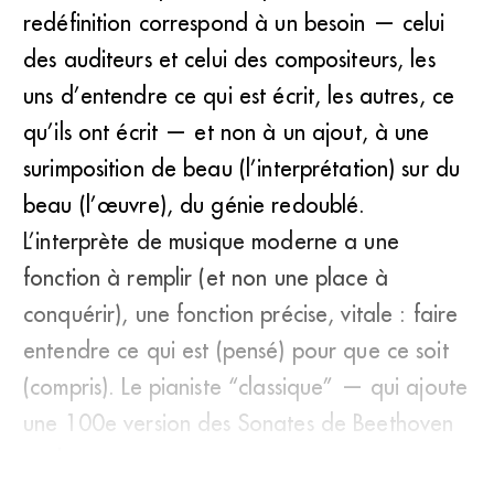
redéfinition correspond à un besoin — celui
des auditeurs et celui des compositeurs, les
uns d’entendre ce qui est écrit, les autres, ce
qu’ils ont écrit — et non à un ajout, à une
surimposition de beau (l’interprétation) sur du
beau (l’œuvre), du génie redoublé.
L’interprète de musique moderne a une
fonction à remplir (et non une place à
conquérir), une fonction précise, vitale : faire
entendre ce qui est (pensé) pour que ce soit
(compris). Le pianiste “classique” — qui ajoute
une 100e version des Sonates de Beethoven
sur l