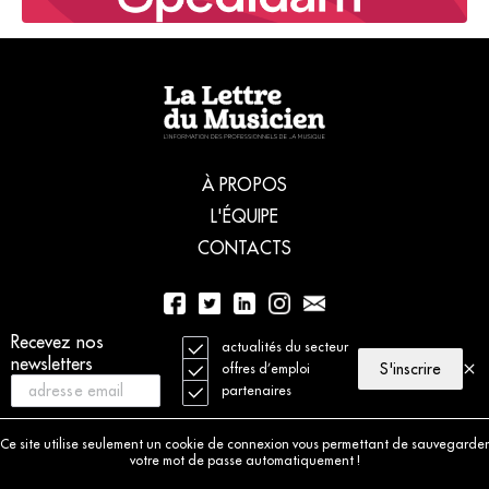
À PROPOS
L'ÉQUIPE
CONTACTS
Recevez nos
01 56 77 04 00
actualités du secteur
newsletters
S'inscrire
offres d’emploi
partenaires
© 2021 La Lettre du Musicien. Tous droits réservés
Mentions légales
Ce site utilise seulement un cookie de connexion vous permettant de sauvegarder
Charte déontologique
votre mot de passe automatiquement !
Politique de cookies