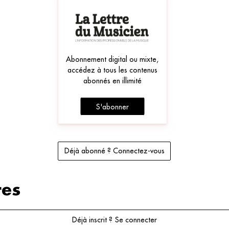
Abonnement digital ou mixte,
accédez à tous les contenus
abonnés en illimité
S'abonner
Déjà abonné ? Connectez-vous
es
Déjà inscrit ? Se connecter