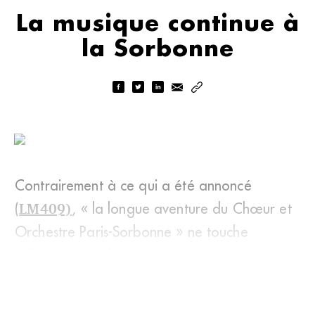
La musique continue à
la Sorbonne
Contrairement à ce qui a été annoncé
(
LM409)
, « la longue aventure du Chœur et
Orchestre Paris-Sorbonne » ne touche
nullement à sa fin. Bien